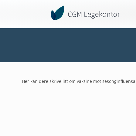
Her kan dere skrive litt om vaksine mot sesonginfluen