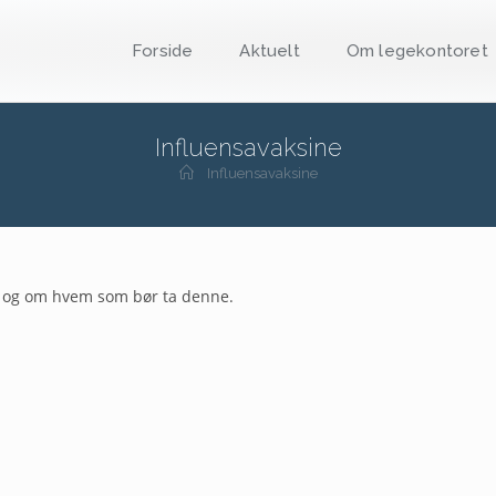
Forside
Aktuelt
Om legekontoret
Influensavaksine
Influensavaksine
sa og om hvem som bør ta denne.