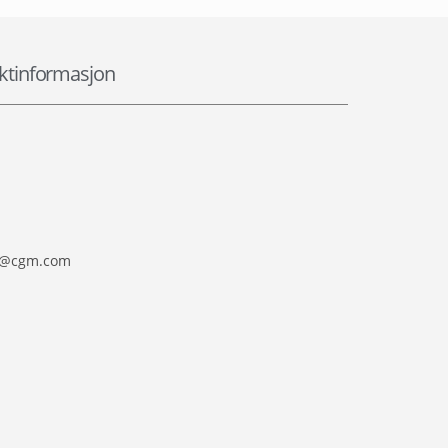
ktinformasjon
no@cgm.com